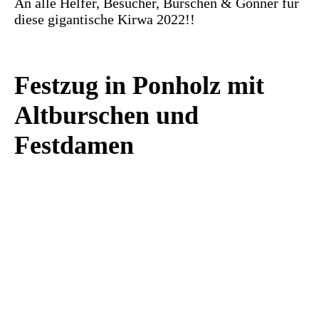
An alle Helfer, Besucher, Burschen & Gönner für
diese gigantische Kirwa 2022!!
Festzug in Ponholz mit
Altburschen und
Festdamen